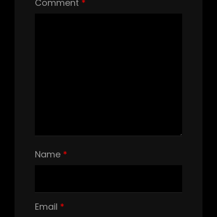
Comment
*
Name
*
Email
*