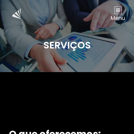
Menu
SERVIÇOS
O que oferecemos: